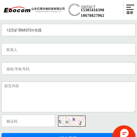
15305416390
18678827062