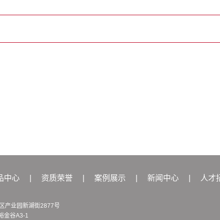
品中心
|
资质荣誉
|
案例展示
|
新闻中心
|
人才
产业园新湖街2877号
谷A3-1