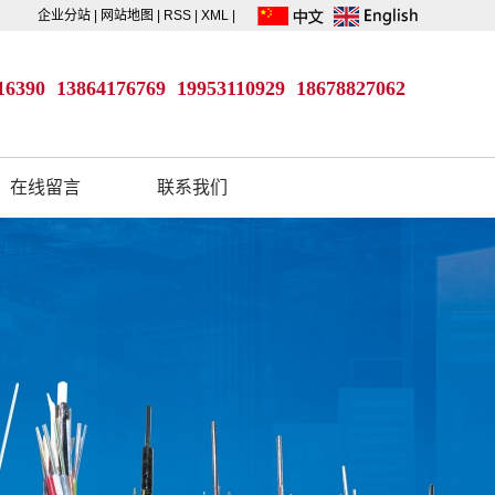
企业分站
|
网站地图
|
RSS
|
XML
|
16390 13864176769
19953110929
18678827062
在线留言
联系我们