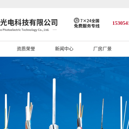
153054
资质荣誉
新闻中心
厂房厂景
公司动态
行业资讯
技术知识