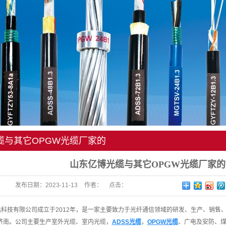
缆与其它OPGW光缆厂家的
些
山东亿博光缆与其它OPGW光缆厂家
发布日期：
2023-11-13
作者：
点击：
有限公司成立于2012年，是一家主要致力于光纤通信领域的研发、生产、销售、服
济南。公司主要生产室外光缆、室内光缆，
ADSS光缆
，
OPGW光缆
、广电及安防、