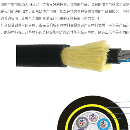
和国家广播电视局入网认定。凭着良好的信誉、优质的产品、优良的服务与多家企业建
我们前进的动力，山东亿博光电将一如既往地为客户提供优质的产品和服务，坚持走
的普遍使用，让每个人都能享受光纤带来的无限精彩而努力奋斗!
么会受到客户的青睐，首先我们所有原材料都是经过严选材料优质，不管是产品还是
纤、绝缘材料等。这些材料的选择会影响光缆的性能和使用寿命。制造工艺也是不同的