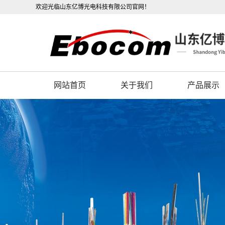
欢迎光临山东亿博光电科技有限公司官网！
网站首页
关于我们
产品展示
公司概况
OPGW光缆
联系我们
OPPC光缆
营业执照
ADSS光缆
公司视频
光电复合缆
架空光缆