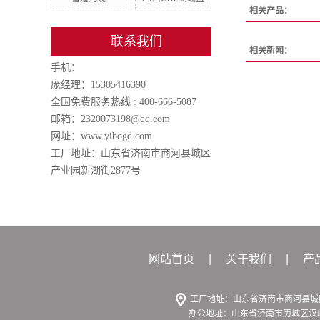
相关产品：
联系我们
相关新闻：
手机：
庞经理：15305416390
全国免费服务热线 : 400-666-5087
邮箱：2320073198@qq.com
网址：www.yibogd.com
工厂地址：山东省济南市商河县城区
产业园新湖街2877号
网站首页
|
关于我们
|
产
工厂地址：山东省济南市商河县城区
办公地址：山东省济南市历城区汉峪金