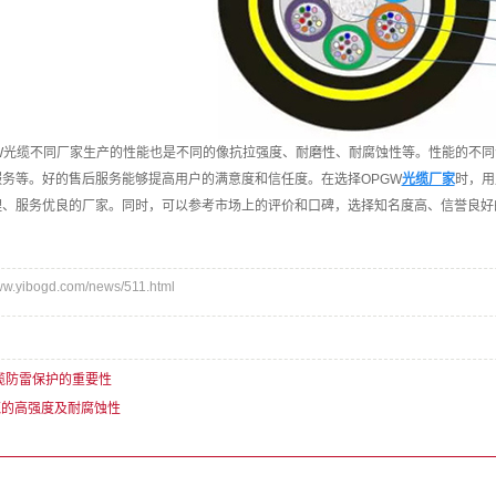
光缆不同厂家生产的性能也是不同的像抗拉强度、耐磨性、耐腐蚀性等。性能的不同
务等。好的售后服务能够提高用户的满意度和信任度。在选择OPGW
光缆厂家
时，用
理、服务优良的厂家。同时，可以参考市场上的评价和口碑，选择知名度高、信誉良好
.yibogd.com/news/511.html
缆防雷保护的重要性
缆的高强度及耐腐蚀性