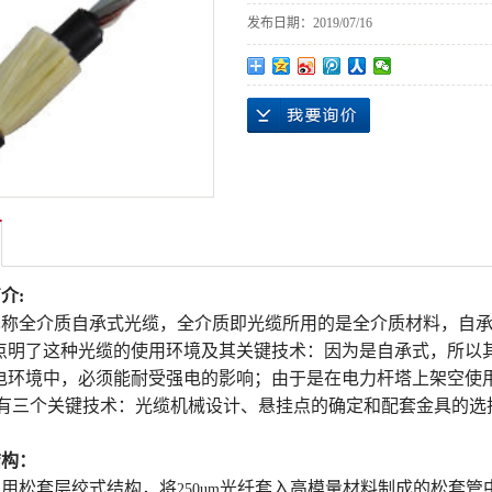
发布日期：
2019/07/16
介:
缆也称全介质自承式光缆，全介质即光缆所用的是全介质材料，自
点明了这种光缆的使用环境及其关键技术：因为是自承式，所以
电环境中，必须能耐受强电的影响；由于是在电力杆塔上架空使
有三个关键技术：光缆机械设计、悬挂点的确定和配套金具的选
结构：
采用松套层绞式结构，将
光纤套入高模量材料制成的松套管
250um