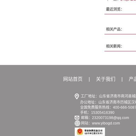
最近浏览：
相关产品：
相关新闻：
网站首页
|
关于我们
|
产
工厂地址：山东省济南市商河县城区
办公地址：山东省济南市历城区汉峪金
全国免费服务热线：400-666-508
手机：15305416390
邮箱：2320073198@qq.com
网站：www.yibogd.com