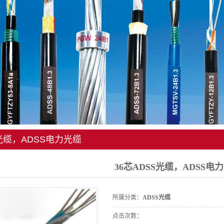
S光缆，ADSS电力光缆
36芯ADSS光缆，ADSS电
所属分类：
ADSS光缆
点击次数：