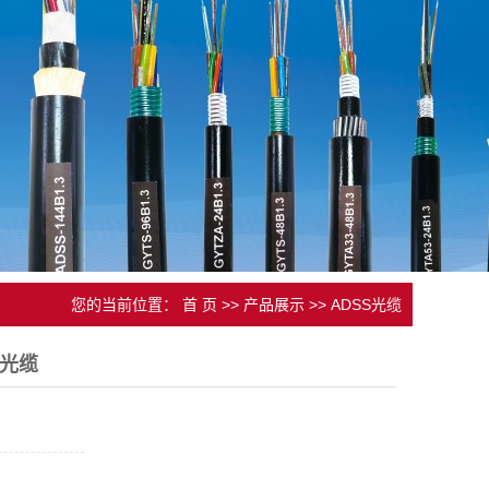
您的当前位置：
首 页
>>
产品展示
>>
ADSS光缆
力光缆