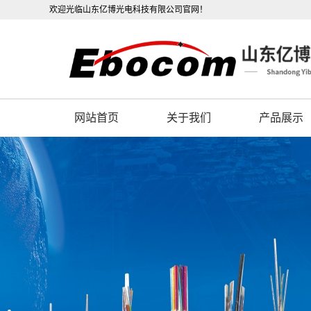
欢迎光临山东亿博光电科技有限公司官网！
网站首页
关于我们
产品展示
公司概况
OPGW光缆
联系我们
OPPC光缆
营业执照
ADSS光缆
公司视频
光电复合缆
架空光缆