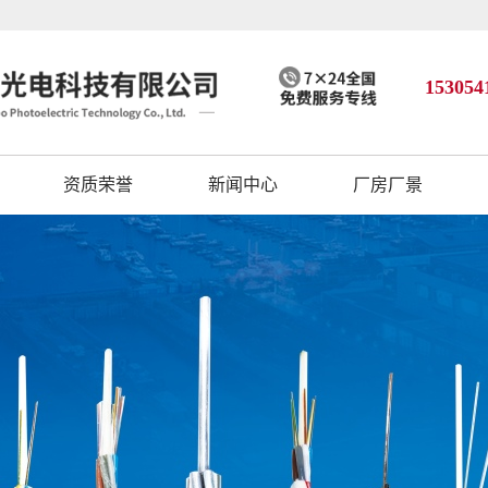
153054
资质荣誉
新闻中心
厂房厂景
公司动态
行业资讯
技术知识