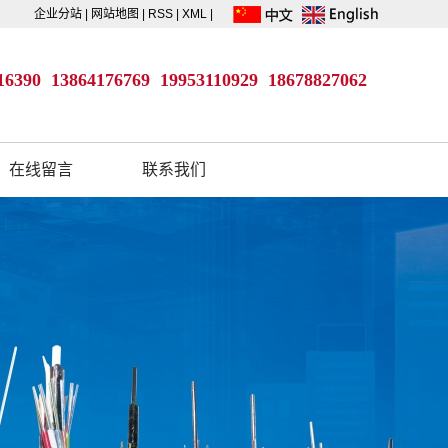
企业分站
|
网站地图
|
RSS
|
XML
|
16390 13864176769
19953110929
18678827062
在线留言
联系我们