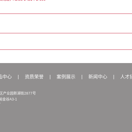
品中心
|
资质荣誉
|
案例展示
|
新闻中心
|
人才
产业园新湖街2877号
谷A3-1
7