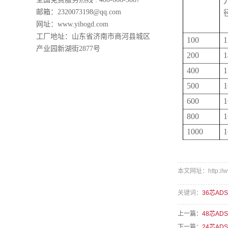
邮箱：2320073198@qq.com
网址：www.yibogd.com
工厂地址：山东省济南市商河县城区
100
1
产业园新湖街2877号
200
1
400
1
500
1
600
1
800
1
1000
1
本文网址：http://www
关键词：
36芯AD
上一篇：
48芯A
下一篇：
24芯ADS