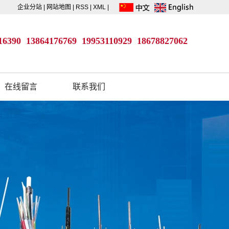
企业分站
|
网站地图
|
RSS
|
XML
|
16390 13864176769
19953110929
18678827062
在线留言
联系我们