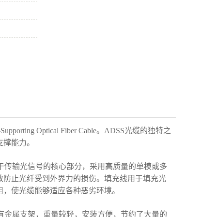
orting Optical Fiber Cable。ADSS光缆的独特之
支撑能力。
用于传输光信号的核心部分，采用高质量的单模或多
效防止光纤受到外界力的损伤。填充线用于填充光
用，使光缆能够适应各种恶劣环境。
没有金属支架，重量较轻，安装方便，节约了大量的