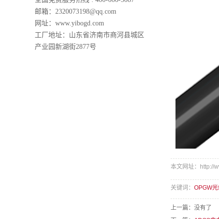
邮箱：2320073198@qq.com
网址：www.yibogd.com
工厂地址：山东省济南市商河县城区
产业园新湖街2877号
本文网址：http://www
关键词：
OPGW
上一篇：没有了