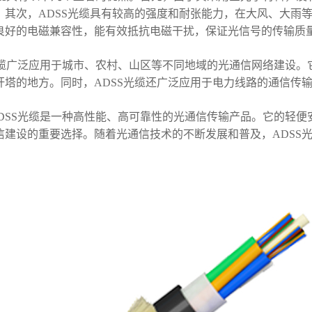
。其次，ADSS光缆具有较高的强度和耐张能力，在大风、大雨等
良好的电磁兼容性，能有效抵抗电磁干扰，保证光信号的传输质
光缆广泛应用于城市、农村、山区等不同地域的光通信网络建设
杆塔的地方。同时，ADSS光缆还广泛应用于电力线路的通信传
DSS光缆是一种高性能、高可靠性的光通信传输产品。它的轻
信建设的重要选择。随着光通信技术的不断发展和普及，ADSS