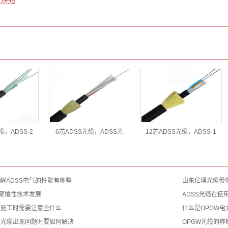
力光缆
缆，ADSS-2
6芯ADSS光缆，ADSS光
12芯ADSS光缆，ADSS-1
解ADSS电气的性能有哪些
山东亿博光缆带
缆颠覆性技术发展
ADSS光缆在使
缆施工时需要注意些什么
什么是OPGW电
光缆出现问题时要如何解决
OPGW光缆的称