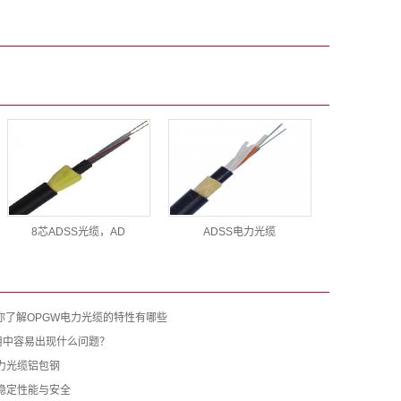
8芯ADSS光缆，AD
ADSS电力光缆
你了解OPGW电力光缆的特性有哪些
用中容易出现什么问题？
力光缆铝包钢
稳定性能与安全