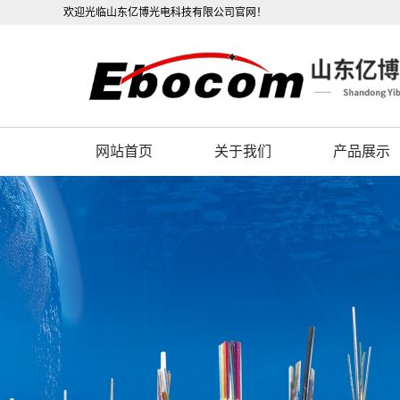
欢迎光临山东亿博光电科技有限公司官网！
网站首页
关于我们
产品展示
公司概况
OPGW光缆
联系我们
OPPC光缆
营业执照
ADSS光缆
公司视频
光电复合缆
架空光缆