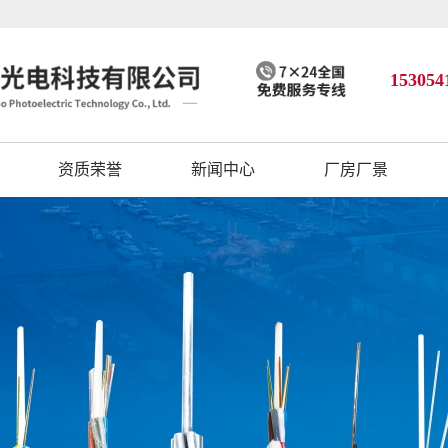
153054
资质荣誉
新闻中心
厂房厂景
公司动态
行业资讯
技术知识