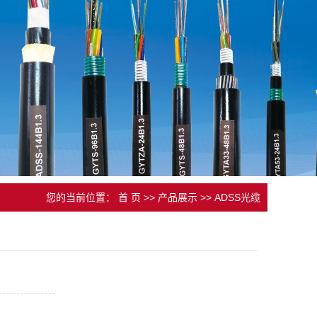
您的当前位置：
首 页
>>
产品展示
>>
ADSS光缆