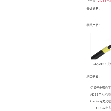
下一篇：
ADSS电
最近浏览：
相关产品：
24芯ADSS光
相关新闻：
亿博光电带你了
ADSS电力光
OPGW电力光
OPGW电力