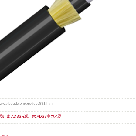
.yibogd.com/product/831.html
光缆厂家
,
ADSS光缆厂家
,
ADSS电力光缆