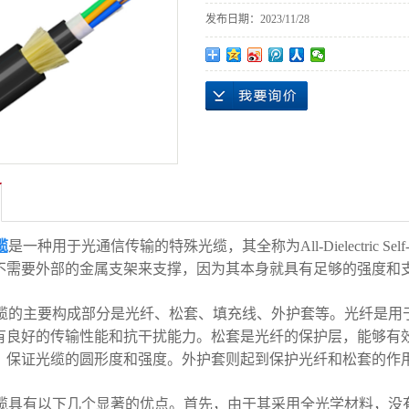
发布日期：
2023/11/28
缆
是一种用于光通信传输的特殊光缆，其全称为All-Dielectric Self-Supp
不需要外部的金属支架来支撑，因为其本身就具有足够的强度和
光缆的主要构成部分是光纤、松套、填充线、外护套等。光纤是
有良好的传输性能和抗干扰能力。松套是光纤的保护层，能够有
，保证光缆的圆形度和强度。外护套则起到保护光纤和松套的作
光缆具有以下几个显著的优点。首先，由于其采用全光学材料，