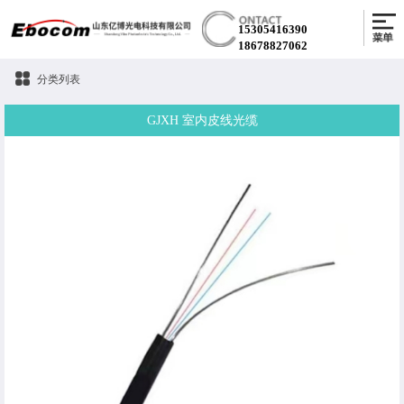
15305416390
18678827062
分类列表
GJXH 室内皮线光缆