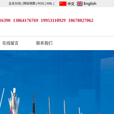
企业分站
|
网站地图
|
RSS
|
XML
|
16390 13864176769
19953110929
18678827062
在线留言
联系我们