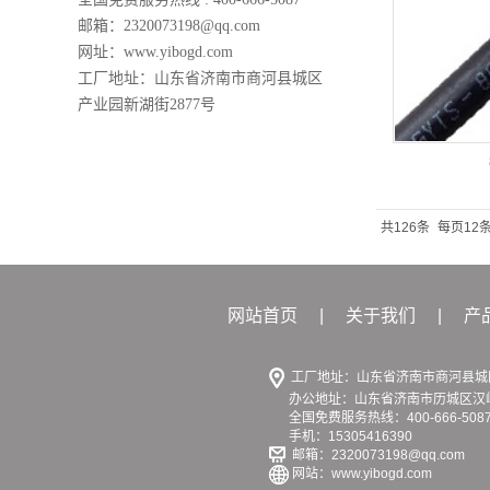
邮箱：2320073198@qq.com
网址：www.yibogd.com
工厂地址：山东省济南市商河县城区
产业园新湖街2877号
共126条
每页12
网站首页
|
关于我们
|
产
工厂地址：山东省济南市商河县城区
办公地址：山东省济南市历城区汉峪金
全国免费服务热线：400-666-508
手机：15305416390
邮箱：2320073198@qq.com
网站：www.yibogd.com