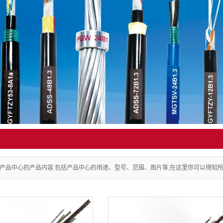
产品中心的产品内容,包括产品中心的用途、型号、范围、图片等,在这里你可以得知