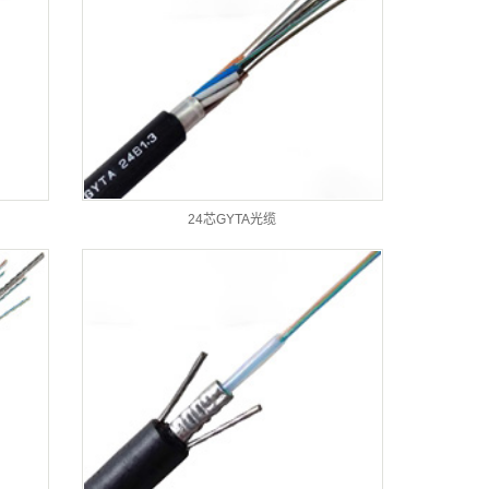
24芯GYTA光缆