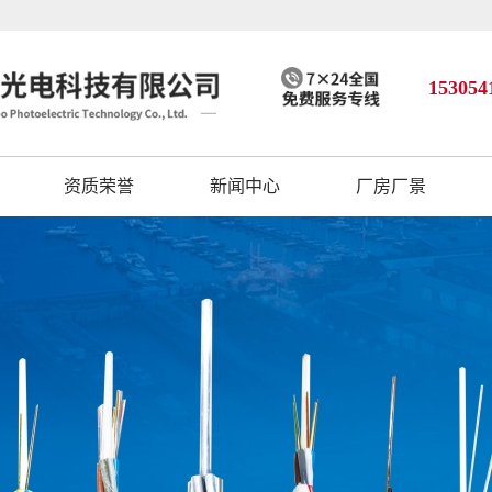
153054
资质荣誉
新闻中心
厂房厂景
公司动态
行业资讯
技术知识