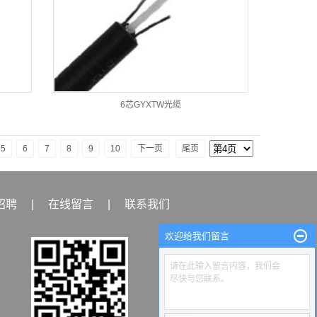
6芯GYXTW光缆
5
6
7
8
9
10
下一页
尾页
招聘
|
在线留言
|
联系我们
欢迎给我们留言
请在此输入留言内容，我们会
尽快与您联系。