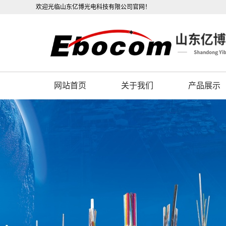
欢迎光临山东亿博光电科技有限公司官网！
网站首页
关于我们
产品展示
公司概况
OPGW光缆
联系我们
OPPC光缆
营业执照
ADSS光缆
公司视频
光电复合缆
架空光缆