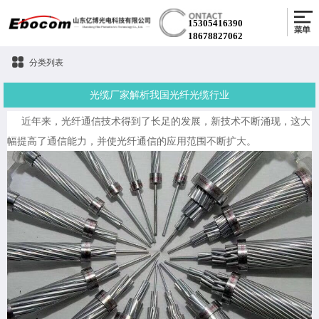
15305416390
18678827062
分类列表
光缆厂家解析我国光纤光缆行业
近年来，光纤通信技术得到了长足的发展，新技术不断涌现，这大
幅提高了通信能力，并使光纤通信的应用范围不断扩大。