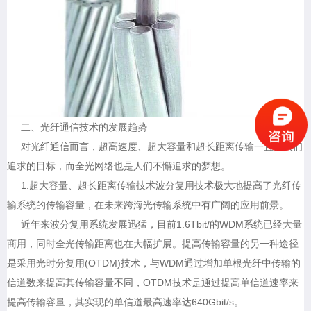
二、光纤通信技术的发展趋势
对光纤通信而言，超高速度、超大容量和超长距离传输一直是人们
追求的目标，而全光网络也是人们不懈追求的梦想。
1.超大容量、超长距离传输技术波分复用技术极大地提高了光纤传
输系统的传输容量，在未来跨海光传输系统中有广阔的应用前景。
近年来波分复用系统发展迅猛，目前1.6Tbit/的WDM系统已经大量
商用，同时全光传输距离也在大幅扩展。提高传输容量的另一种途径
是采用光时分复用(OTDM)技术，与WDM通过增加单根光纤中传输的
信道数来提高其传输容量不同，OTDM技术是通过提高单信道速率来
提高传输容量，其实现的单信道最高速率达640Gbit/s。