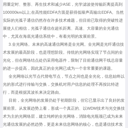
用重定时、整形、再生技术和减少ASE，光学滤波使传输距离提高到
100000km以上;在高性能EDFA方面是获得低噪声高输出EDFA。当然
实际的光孤子通信仍然存在许多技术难题，但目前已取得的突破性进
展使人们相信，光孤子通信在超长距离、高速、大容量的全光通信
中，尤其在海底光通信系统中，有着光明的发展前景。
3.全光网络。未来的高速通信网将是全光网。全光网是光纤通信技
术发展的最高阶段，也是理想阶段。传统的光网络实现了节点间的全
光化，但在网络结点处仍采用电器件，限制了目前通信网干线总容量
的进一步提高，因此真正的全光网已成为一个非常重要的课题。
全光网络以光节点代替电节点，节点之间也是全光化，信息始终以
光的形式进行传输与交换，交换机对用户信息的处理不再按比特进
行，而是根据其波长来决定路由。
目前，全光网络的发展仍处于初期阶段，但它已显示出了良好的发
展前景。从发展趋势上看，形成一个真正的、以WDM技术与光交换技
术为主的光网络层，建立纯粹的全光网络，消除电光瓶颈已成为未来
光通信发展的必然趋势，更是未来信息网络的核心，也是通信技术发