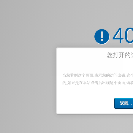
4
!
您打开的
当您看到这个页面,表示您的访问出错,这
的,如果是在本站点击后出现这个页面,请
返回...