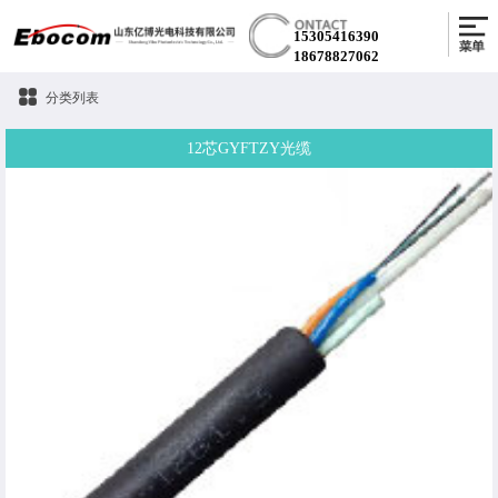
15305416390
18678827062
分类列表
12芯GYFTZY光缆