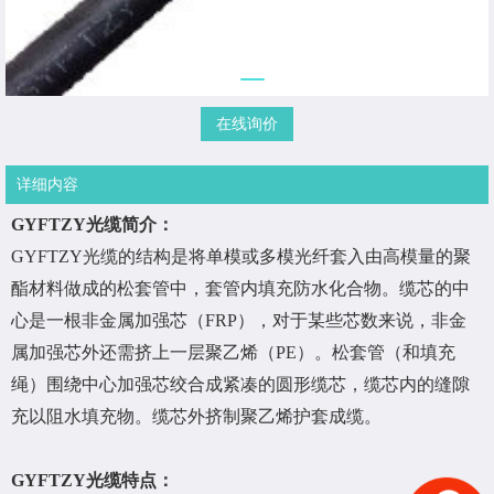
在线询价
详细内容
GYFTZY光缆简介：
GYFTZY光缆的结构是将单模或多模光纤套入由高模量的聚
酯材料做成的松套管中，套管内填充防水化合物。缆芯的中
心是一根非金属加强芯（
FRP
），对于某些芯数来说，非金
属加强芯外还需挤上一层聚乙烯（
PE
）。松套管（和填充
绳）围绕中心加强芯绞合成紧凑的圆形缆芯，缆芯内的缝隙
充以阻水填充物。缆芯外挤制聚乙烯护套成缆。
GYFTZY光缆特点：